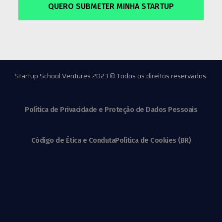
QUERO SUBMETER MINHA STARTUP
Startup School Ventures 2023 © Todos os direitos reservados.
Política de Privacidade e Proteção de Dados Pessoais
Código de Ética e Conduta
Política de Cookies (BR)